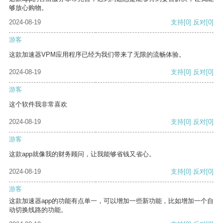
够放心购物。
2024-08-19
支持
[0]
反对
[0]
游客
这款加速器VPM应用程序已经为我们带来了无限的流畅体验。
2024-08-19
支持
[0]
反对
[0]
游客
这个软件我非常喜欢
2024-08-19
支持
[0]
反对
[0]
游客
这款app就像我的财务顾问，让我能够省钱又省心。
2024-08-19
支持
[0]
反对
[0]
游客
这款加速器app的功能有点单一，可以增加一些新功能，比如增加一个自
动切换线路的功能。