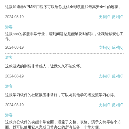
这款加速器VPM应用程序可以给你提供全球覆盖和最高安全性的连接。
2024-08-19
支持
[0]
反对
[0]
游客
这款app的客服非常专业，遇到问题总是能够及时解决，让我能够安心工
作。
2024-08-19
支持
[0]
反对
[0]
游客
这款游戏的剧情非常感人，让我久久不能忘怀。
2024-08-19
支持
[0]
反对
[0]
游客
这款学习软件的社区氛围非常好，可以与其他学习者交流学习心得。
2024-08-19
支持
[0]
反对
[0]
游客
这款办公软件的功能非常全面，涵盖了文档、表格、演示文稿等各个方
面。我可以使用它来完成日常办公的所有任务，非常方便。