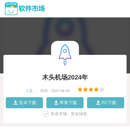
木头机场2024年
工具
|
时间：2024-08-08
|
安卓下载
苹果下载
PC下载
安卓市场，安全绿色