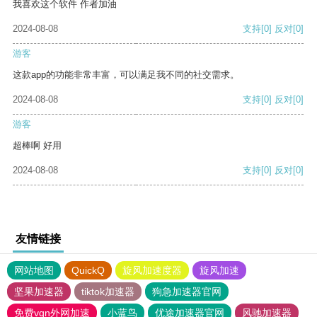
我喜欢这个软件 作者加油
2024-08-08
支持
[0]
反对
[0]
游客
这款app的功能非常丰富，可以满足我不同的社交需求。
2024-08-08
支持
[0]
反对
[0]
游客
超棒啊 好用
2024-08-08
支持
[0]
反对
[0]
友情链接
网站地图
QuickQ
旋风加速度器
旋风加速
坚果加速器
tiktok加速器
狗急加速器官网
免费vqn外网加速
小蓝鸟
优途加速器官网
风驰加速器