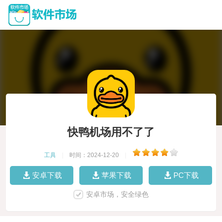
快鸭机场用不了了
工具
|
时间：2024-12-20
|
安卓下载
苹果下载
PC下载
安卓市场，安全绿色