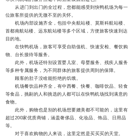
从进门到出门的全过程，您都能感受到快鸭机场为每一
位旅客所提供的无微不至的关怀。
机场内部设施齐全，包括中央航站楼、莫斯科航站楼、
首都南航站楼、远东航站楼等多个区域，方便旅客快速到达
目的地。
在快鸭机场，旅客可享受自助值机、快速安检、餐饮购
物、台长接待等服务。
此外，机场还特别设置婴儿室、母婴服务、残疾人服务
等多种专属服务，为不同群体的旅客提供周到的保障。
顾客的肚子没啥能拒绝的饥饿。
机场餐饮品种齐全，有中西餐、快餐、咖啡饮品、轻食
等食品，挑剔的人和挑选的人都可以在快鸭机场找到满意的
食物。
此外，购物也是别的机场想要媲美都不可能的，这里有
超过200家优质商铺，涵盖奢侈品、化妆品、饰品、日用品
等。
对于喜欢购物的人来说，这里定然是买买买的天堂。