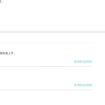
验。
能快速上手。
支持
[0]
反对
[0]
支持
[0]
反对
[0]