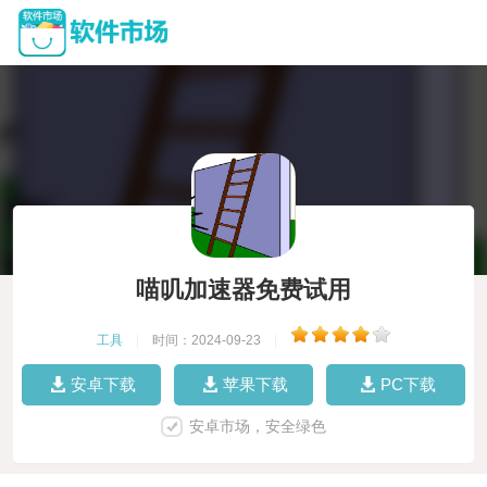
喵叽加速器免费试用
工具
|
时间：2024-09-23
|
安卓下载
苹果下载
PC下载
安卓市场，安全绿色