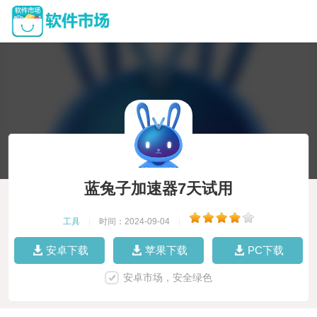
蓝兔子加速器7天试用
工具
|
时间：2024-09-04
|
安卓下载
苹果下载
PC下载
安卓市场，安全绿色