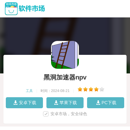
黑洞加速器npv
工具
|
时间：2024-08-21
|
安卓下载
苹果下载
PC下载
安卓市场，安全绿色