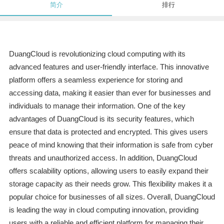
简介
排行
DuangCloud is revolutionizing cloud computing with its
advanced features and user-friendly interface. This innovative
platform offers a seamless experience for storing and
accessing data, making it easier than ever for businesses and
individuals to manage their information. One of the key
advantages of DuangCloud is its security features, which
ensure that data is protected and encrypted. This gives users
peace of mind knowing that their information is safe from cyber
threats and unauthorized access. In addition, DuangCloud
offers scalability options, allowing users to easily expand their
storage capacity as their needs grow. This flexibility makes it a
popular choice for businesses of all sizes. Overall, DuangCloud
is leading the way in cloud computing innovation, providing
users with a reliable and efficient platform for managing their