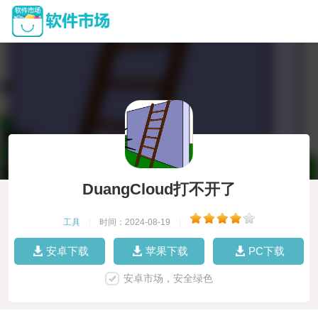
DuangCloud打不开了
工具
|
时间：2024-08-19
|
安卓下载
苹果下载
PC下载
安卓市场，安全绿色