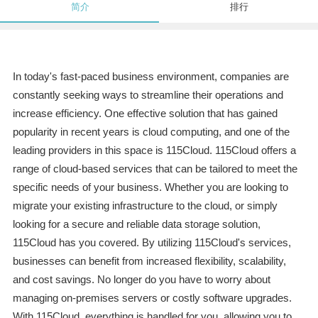
简介
排行
In today's fast-paced business environment, companies are
constantly seeking ways to streamline their operations and
increase efficiency. One effective solution that has gained
popularity in recent years is cloud computing, and one of the
leading providers in this space is 115Cloud. 115Cloud offers a
range of cloud-based services that can be tailored to meet the
specific needs of your business. Whether you are looking to
migrate your existing infrastructure to the cloud, or simply
looking for a secure and reliable data storage solution,
115Cloud has you covered. By utilizing 115Cloud's services,
businesses can benefit from increased flexibility, scalability,
and cost savings. No longer do you have to worry about
managing on-premises servers or costly software upgrades.
With 115Cloud, everything is handled for you, allowing you to