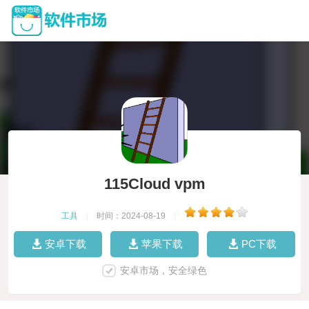
115Cloud vpm
工具
|
时间：2024-08-19
|
安卓下载
苹果下载
PC下载
安卓市场，安全绿色