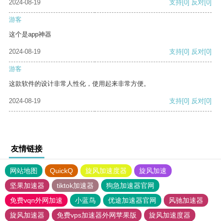
2024-08-19
支持
[0]
反对
[0]
游客
这个是app神器
2024-08-19
支持
[0]
反对
[0]
游客
这款软件的设计非常人性化，使用起来非常方便。
2024-08-19
支持
[0]
反对
[0]
友情链接
网站地图
QuickQ
旋风加速度器
旋风加速
坚果加速器
tiktok加速器
狗急加速器官网
免费vqn外网加速
小蓝鸟
优途加速器官网
风驰加速器
旋风加速器
免费vps加速器外网苹果版
旋风加速度器