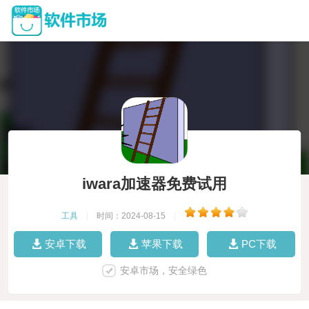
iwara加速器免费试用
工具
|
时间：2024-08-15
|
安卓下载
苹果下载
PC下载
安卓市场，安全绿色