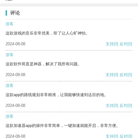
评论
游客
这款游戏的音乐非常优美，听了让人心旷神怡。
2024-08-08
支持
[0]
反对
[0]
游客
这款软件简直是神器，解决了我所有问题。
2024-08-08
支持
[0]
反对
[0]
游客
这款app的路线规划非常精准，让我能够快速到达目的地。
2024-08-08
支持
[0]
反对
[0]
游客
这款加速器app的操作非常简单，一键加速就能开启，非常方便。
2024-08-08
支持
[0]
反对
[0]