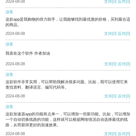
2024-08-08
支持
[0]
反对
[0]
游客
这款app是我购物的得力助手，让我能够找到最优惠的价格，买到最合适
的商品。
2024-08-08
支持
[0]
反对
[0]
游客
我喜欢这个软件 作者加油
2024-08-08
支持
[0]
反对
[0]
游客
这款软件非常实用，可以帮助我解决很多问题。比如，我可以使用它来
查找资料、翻译语言、编写代码等。
2024-08-08
支持
[0]
反对
[0]
游客
这款加速器app的功能有点单一，可以增加一些新功能。比如，可以增加
一个自动切换线路的功能，这样就可以根据网络情况自动选择最优的线
路，从而获得更好的加速效果。
2024-08-08
支持
[0]
反对
[0]