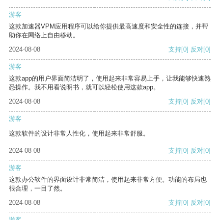
游客
这款加速器VPM应用程序可以给你提供最高速度和安全性的连接，并帮
助你在网络上自由移动。
2024-08-08
支持
[0]
反对
[0]
游客
这款app的用户界面简洁明了，使用起来非常容易上手，让我能够快速熟
悉操作。我不用看说明书，就可以轻松使用这款app。
2024-08-08
支持
[0]
反对
[0]
游客
这款软件的设计非常人性化，使用起来非常舒服。
2024-08-08
支持
[0]
反对
[0]
游客
这款办公软件的界面设计非常简洁，使用起来非常方便。功能的布局也
很合理，一目了然。
2024-08-08
支持
[0]
反对
[0]
游客